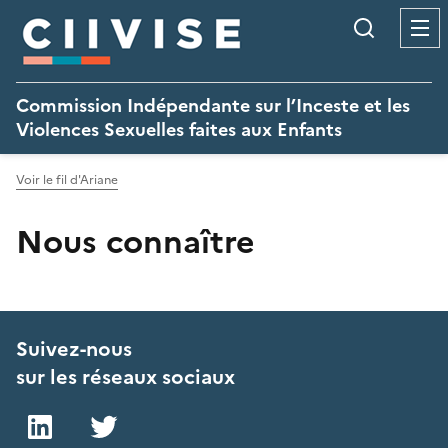
Panneau de gestion des cookies
Recherc
Commission Indépendante sur l’Inceste et les
Violences Sexuelles faites aux Enfants
Voir le fil d'Ariane
Nous connaître
Suivez-nous
sur les réseaux sociaux
LinkedIn
Twitter