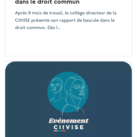
dans le droit commun
Après 9 mois de travail, le collège directeur de la
CIIVISE présente son rapport de bascule dans le
droit commun. Dès l…