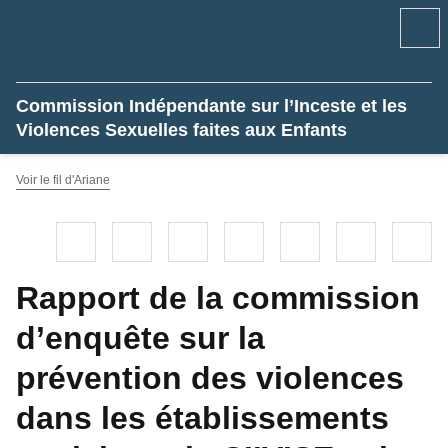
Recherc
Commission Indépendante sur l’Inceste et les
Violences Sexuelles faites aux Enfants
Voir le fil d'Ariane
Linkedin
Facebook
Twitter
Bluesky
Imprimer
Courriel
Co
Rapport de la commission
d’enquête sur la
prévention des violences
dans les établissements